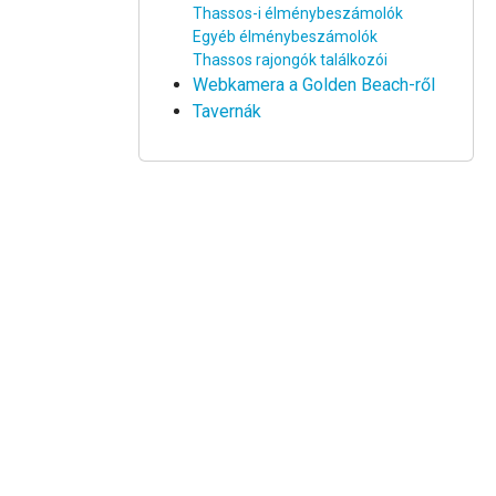
Thassos-i élménybeszámolók
Egyéb élménybeszámolók
Thassos rajongók találkozói
Webkamera a Golden Beach-ről
Tavernák