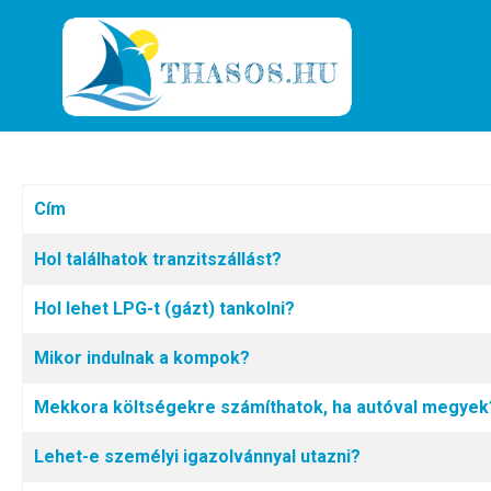
Cím
Cikkek
Hol találhatok tranzitszállást?
Hol lehet LPG-t (gázt) tankolni?
Mikor indulnak a kompok?
Mekkora költségekre számíthatok, ha autóval megyek
Lehet-e személyi igazolvánnyal utazni?