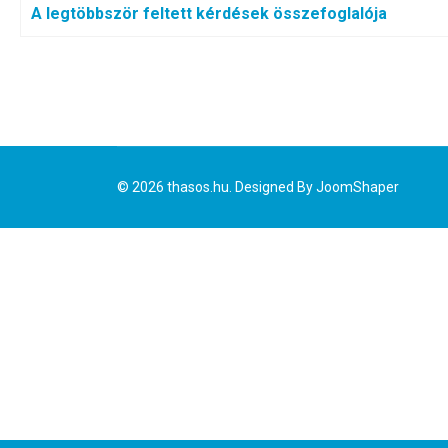
A legtöbbször feltett kérdések összefoglalója
© 2026 thasos.hu. Designed By
JoomShaper