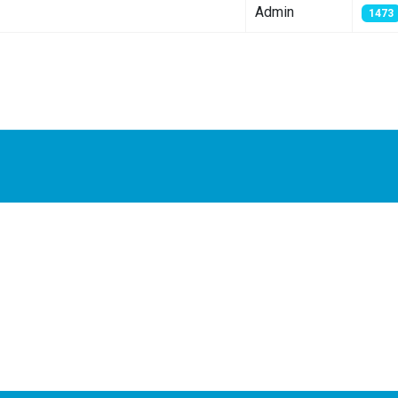
Admin
1473