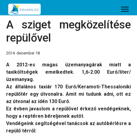
A sziget megközelítése
repülővel
2014. december 18
A 2012-es magas üzemanyagárak miatt a
taxiköltségek emelkedtek. 1,6-2.00 Euró/liter/
üzemanyag.
Az általános taxiár 170 Euró/Keramoti-Thessaloniki
repülőtér egy útvonalra. Amit mi tudunk adni, ott ez
az útvonal az idén 130 Euró.
Ez évben javaslom a repülővel érkező vendégeknek,
hogy a reptéren béreljenek autót.
Vendégeink segítségével tanácsok az autóbérlésre a
repülő térről: