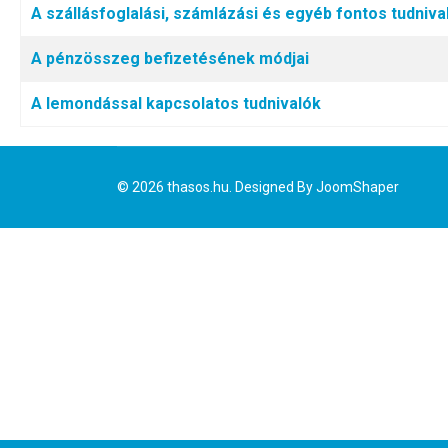
A szállásfoglalási, számlázási és egyéb fontos tudniva
A pénzösszeg befizetésének módjai
A lemondással kapcsolatos tudnivalók
© 2026 thasos.hu. Designed By
JoomShaper