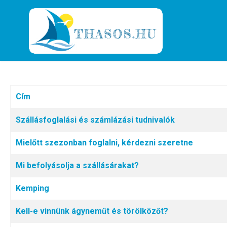
Cím
Cikkek
Szállásfoglalási és számlázási tudnivalók
Mielőtt szezonban foglalni, kérdezni szeretne
Mi befolyásolja a szállásárakat?
Kemping
Kell-e vinnünk ágyneműt és törölközőt?