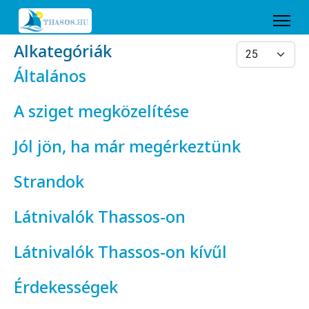
Alkategóriák
Tételek #
Általános
A sziget megközelítése
Jól jön, ha már megérkeztünk
Strandok
Látnivalók Thassos-on
Látnivalók Thassos-on kívűl
Érdekességek