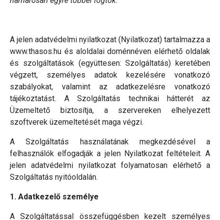
hamarosan egyre többel fogtok.
A jelen adatvédelmi nyilatkozat (Nyilatkozat) tartalmazza a
www.thasos.hu és aloldalai doménnéven elérhető oldalak
és szolgáltatások (együttesen: Szolgáltatás) keretében
végzett, személyes adatok kezelésére vonatkozó
szabályokat, valamint az adatkezelésre vonatkozó
tájékoztatást. A Szolgáltatás technikai hátterét az
Üzemeltető biztosítja, a szervereken elhelyezett
szoftverek üzemeltetését maga végzi.
A Szolgáltatás használatának megkezdésével a
felhasználók elfogadják a jelen Nyilatkozat feltételeit. A
jelen adatvédelmi nyilatkozat folyamatosan elérhető a
Szolgáltatás nyitóoldalán.
1. Adatkezelő személye
A Szolgáltatással összefüggésben kezelt személyes