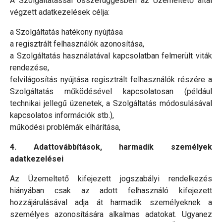
A Szolgáltatással összefüggésben az Üzemeltető által
végzett adatkezelések célja:
a Szolgáltatás hatékony nyújtása
a regisztrált felhasználók azonosítása,
a Szolgáltatás használatával kapcsolatban felmerült viták
rendezése,
felvilágosítás nyújtása regisztrált felhasználók részére a
Szolgáltatás működésével kapcsolatosan (például
technikai jellegű üzenetek, a Szolgáltatás módosulásával
kapcsolatos információk stb.),
működési problémák elhárítása,
4. Adattovábbítások, harmadik személyek
adatkezelései
Az Üzemeltető kifejezett jogszabályi rendelkezés
hiányában csak az adott felhasználó kifejezett
hozzájárulásával adja át harmadik személyeknek a
személyes azonosítására alkalmas adatokat. Ugyanez