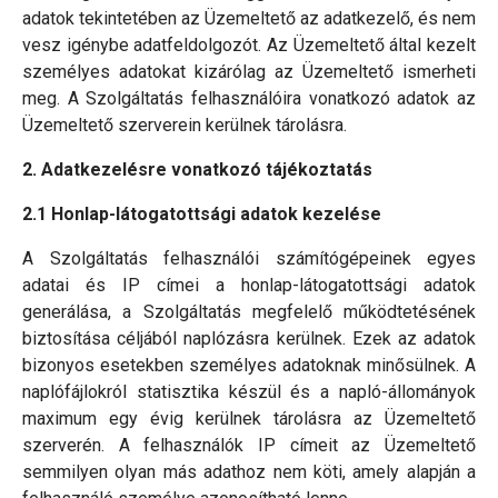
adatok tekintetében az Üzemeltető az adatkezelő, és nem
vesz igénybe adatfeldolgozót. Az Üzemeltető által kezelt
személyes adatokat kizárólag az Üzemeltető ismerheti
meg. A Szolgáltatás felhasználóira vonatkozó adatok az
Üzemeltető szerverein kerülnek tárolásra.
2. Adatkezelésre vonatkozó tájékoztatás
2.1 Honlap-látogatottsági adatok kezelése
A Szolgáltatás felhasználói számítógépeinek egyes
adatai és IP címei a honlap-látogatottsági adatok
generálása, a Szolgáltatás megfelelő működtetésének
biztosítása céljából naplózásra kerülnek. Ezek az adatok
bizonyos esetekben személyes adatoknak minősülnek. A
naplófájlokról statisztika készül és a napló-állományok
maximum egy évig kerülnek tárolásra az Üzemeltető
szerverén. A felhasználók IP címeit az Üzemeltető
semmilyen olyan más adathoz nem köti, amely alapján a