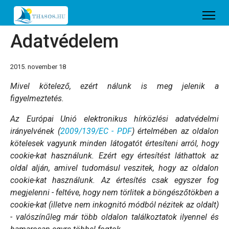
Adatvédelem
2015. november 18
Mivel kötelező, ezért nálunk is meg jelenik a
figyelmeztetés.
Az Európai Unió elektronikus hírközlési adatvédelmi
irányelvének (
2009/139/EC - PDF
) értelmében az oldalon
kötelesek vagyunk minden látogatót értesíteni arról, hogy
cookie-kat használunk. Ezért egy értesítést láthattok az
oldal alján, amivel tudomásul veszitek, hogy az oldalon
cookie-kat használunk. Az értesítés csak egyszer fog
megjelenni - feltéve, hogy nem törlitek a böngészőtökben a
cookie-kat (illetve nem inkognitó módból nézitek az oldalt)
- valószínűleg már több oldalon találkoztatok ilyennel és