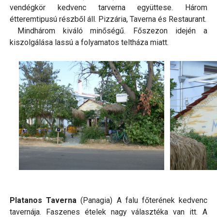
vendégkör kedvenc tarverna együttese. Három
étteremtipusú részből áll. Pizzária, Taverna és Restaurant.
Mindhárom kiváló minőségű. Főszezon idején a
kiszolgálása lassú a folyamatos teltháza miatt.
Platanos Taverna
(Panagia) A falu főterének kedvenc
tavernája. Faszenes ételek nagy választéka van itt. A