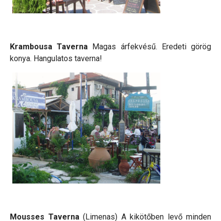
Krambousa Taverna
Magas árfekvésű. Eredeti görög
konya. Hangulatos taverna!
Mousses Taverna
(Limenas) A kikötőben levő minden