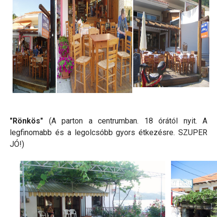
"Rönkös"
(A parton a centrumban. 18 órától nyit. A
legfinomabb és a legolcsóbb gyors étkezésre. SZUPER
JÓ!)