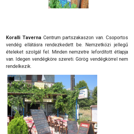
Koralli Taverna
Centrum partszakaszon van. Csoportos
vendég ellátásra rendezkedett be. Nemzetközi jellegű
ételeket szolgál fel. Minden nemzetre lefordított étlapja
van. Idegen vendégköre szereti. Görög vendégkörrel nem
rendelkezik.