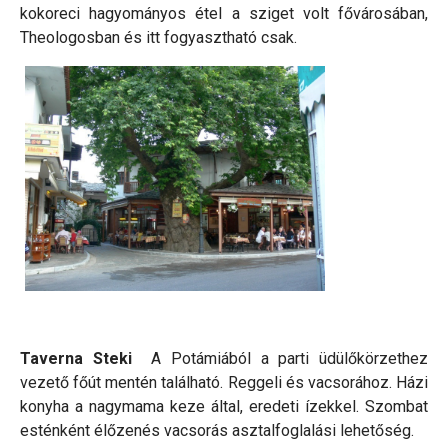
kokoreci hagyományos étel a sziget volt fővárosában,
Theologosban és itt fogyasztható csak.
Taverna Steki
A Potámiából a parti üdülőkörzethez
vezető főút mentén található. Reggeli és vacsorához. Házi
konyha a nagymama keze által, eredeti ízekkel. Szombat
esténként élőzenés vacsorás asztalfoglalási lehetőség.