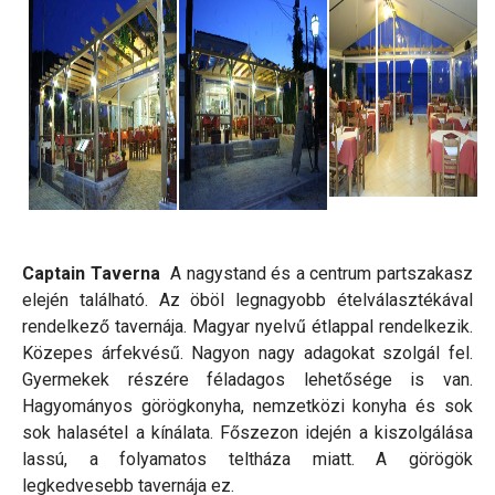
Captain Taverna
A nagystand és a centrum partszakasz
elején található. Az öböl legnagyobb ételválasztékával
rendelkező tavernája. Magyar nyelvű étlappal rendelkezik.
Közepes árfekvésű. Nagyon nagy adagokat szolgál fel.
Gyermekek részére féladagos lehetősége is van.
Hagyományos görögkonyha, nemzetközi konyha és sok
sok halasétel a kínálata. Főszezon idején a kiszolgálása
lassú, a folyamatos teltháza miatt. A görögök
legkedvesebb tavernája ez.