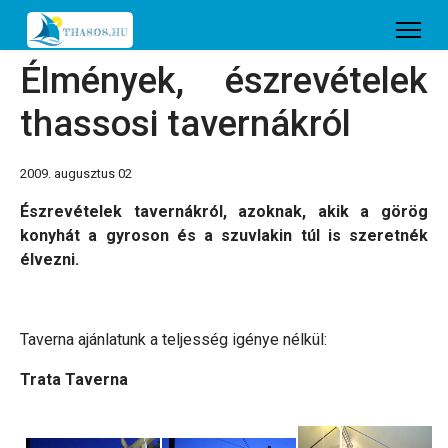
Élmények, észrevételek
thassosi tavernákról
2009. augusztus 02
Észrevételek tavernákról, azoknak, akik a görög
konyhát a gyroson és a szuvlakin túl is szeretnék
élvezni.
Taverna ajánlatunk a teljesség igénye nélkül:
Trata Taverna