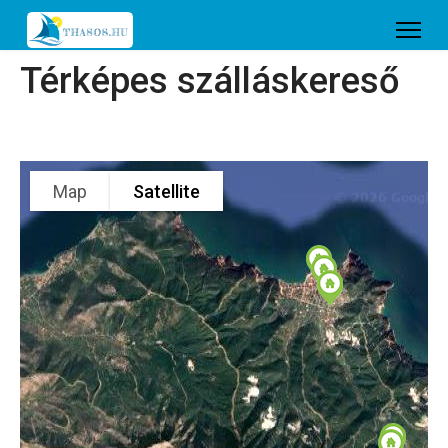
Térképes szálláskereső
Map
Satellite