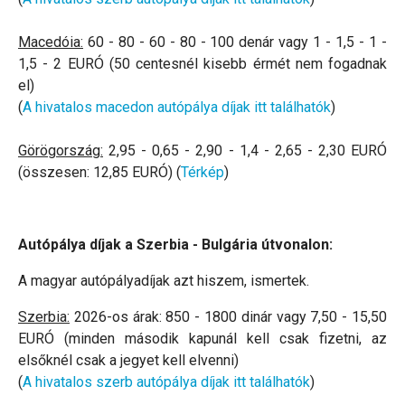
Macedóia:
60 - 80 - 60 - 80 - 100 denár vagy 1 - 1,5 - 1 -
1,5 - 2 EURÓ (50 centesnél kisebb érmét nem fogadnak
el)
(
A hivatalos macedon autópálya díjak itt találhatók
)
Görögország:
2,95 - 0,65 - 2,90 - 1,4 - 2,65 - 2,30 EURÓ
(összesen: 12,85 EURÓ) (
Térkép
)
Autópálya díjak a Szerbia - Bulgária útvonalon:
A magyar autópályadíjak azt hiszem, ismertek.
Szerbia:
2026-os árak: 850 - 1800 dinár vagy 7,50 - 15,50
EURÓ (minden második kapunál kell csak fizetni, az
elsőknél csak a jegyet kell elvenni)
(
A hivatalos szerb autópálya díjak itt találhatók
)