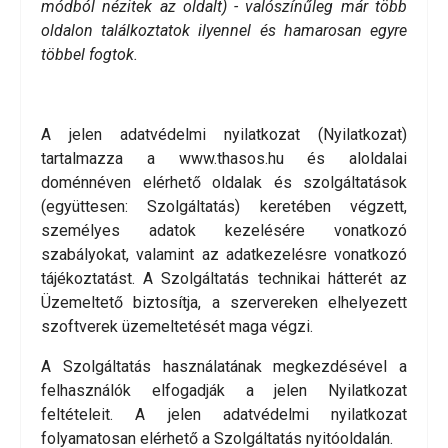
módból nézitek az oldalt) - valószínűleg már több
oldalon találkoztatok ilyennel és hamarosan egyre
többel fogtok.
A jelen adatvédelmi nyilatkozat (Nyilatkozat)
tartalmazza a www.thasos.hu és aloldalai
doménnéven elérhető oldalak és szolgáltatások
(együttesen: Szolgáltatás) keretében végzett,
személyes adatok kezelésére vonatkozó
szabályokat, valamint az adatkezelésre vonatkozó
tájékoztatást. A Szolgáltatás technikai hátterét az
Üzemeltető biztosítja, a szervereken elhelyezett
szoftverek üzemeltetését maga végzi.
A Szolgáltatás használatának megkezdésével a
felhasználók elfogadják a jelen Nyilatkozat
feltételeit. A jelen adatvédelmi nyilatkozat
folyamatosan elérhető a Szolgáltatás nyitóoldalán.