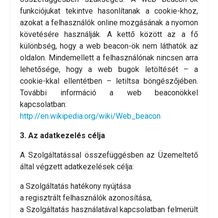
funkciójukat tekintve hasonlítanak a cookie-khoz,
azokat a felhasználók online mozgásának a nyomon
követésére használják. A kettő között az a fő
különbség, hogy a web beacon-ök nem láthatók az
oldalon. Mindemellett a felhasználónak nincsen arra
lehetősége, hogy a web bugok letöltését – a
cookie-kkal ellentétben – letiltsa böngészőjében.
További információ a web beaconökkel
kapcsolatban:
http://en.wikipedia.org/wiki/Web_beacon
3. Az adatkezelés célja
A Szolgáltatással összefüggésben az Üzemeltető
által végzett adatkezelések célja:
a Szolgáltatás hatékony nyújtása
a regisztrált felhasználók azonosítása,
a Szolgáltatás használatával kapcsolatban felmerült