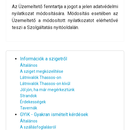
Az Üzemeltető fenntartja a jogot a jelen adatvédelmi
nyilatkozat módosítására. Módosítás esetében az
Üzemeltető a módosított nyilatkozatot elérhetővé
teszi a Szolgáltatás nyitóoldalán.
Információk a szigetről
Általános
A sziget megközelítése
Látnivalók Thassos-on
Látnivalók Thassos-on kívűl
Jól jön, ha már megérkeztünk
Strandok
Érdekességek
Tavernák
GYIK - Gyakran ismételt kérdések
Általános
A szállásfoglalásról