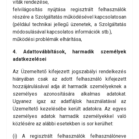
viták rendezése,
felvilágosítás nyújtása regisztrált felhasználók
részére a Szolgáltatás működésével kapcsolatosan
(például technikai jellegű üzenetek, a Szolgáltatás
módosulásával kapcsolatos információk stb.),
működési problémák elhárítása,
4. Adattovábbítások, harmadik személyek
adatkezelései
Az Üzemeltető kifejezett jogszabályi rendelkezés
hiányában csak az adott felhasználó kifejezett
hozzájárulásával adja át harmadik személyeknek a
személyes azonosítására alkalmas adatokat.
Ugyanez igaz az adatfájlok használatával az
Üzemeltető kezelésébe került adatokra. Az egyes
személyes adatok harmadik személyekkel való
közlésére az alábbi esetekben is sor kerülhet:
(i) A regisztrált felhasználók felhasználóneve