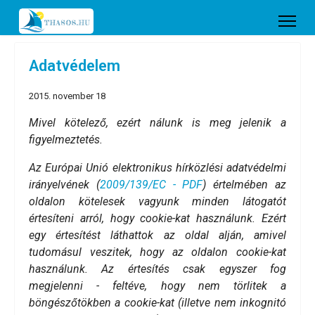
Adatvédelem
2015. november 18
Mivel kötelező, ezért nálunk is meg jelenik a
figyelmeztetés.
Az Európai Unió elektronikus hírközlési adatvédelmi
irányelvének (
2009/139/EC - PDF
) értelmében az
oldalon kötelesek vagyunk minden látogatót
értesíteni arról, hogy cookie-kat használunk. Ezért
egy értesítést láthattok az oldal alján, amivel
tudomásul veszitek, hogy az oldalon cookie-kat
használunk. Az értesítés csak egyszer fog
megjelenni - feltéve, hogy nem törlitek a
böngészőtökben a cookie-kat (illetve nem inkognitó