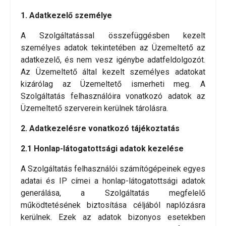
1. Adatkezelő személye
A Szolgáltatással összefüggésben kezelt
személyes adatok tekintetében az Üzemeltető az
adatkezelő, és nem vesz igénybe adatfeldolgozót.
Az Üzemeltető által kezelt személyes adatokat
kizárólag az Üzemeltető ismerheti meg. A
Szolgáltatás felhasználóira vonatkozó adatok az
Üzemeltető szerverein kerülnek tárolásra.
2. Adatkezelésre vonatkozó tájékoztatás
2.1 Honlap-látogatottsági adatok kezelése
A Szolgáltatás felhasználói számítógépeinek egyes
adatai és IP címei a honlap-látogatottsági adatok
generálása, a Szolgáltatás megfelelő
működtetésének biztosítása céljából naplózásra
kerülnek. Ezek az adatok bizonyos esetekben