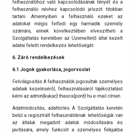
felhasználóhoz való kapcsolódásának tényét és a
felhasználói névhez kapcsolódó jelszót titokban
tartani. Amennyiben a felhasználó ezeket az
adatokat mégis felfedi egy harmadik személy
számára, ennek következtében elveszítheti a
Szolgáltatás keretében az Üzemeltető által kezelt
adatai feletti rendelkezés lehetőségét.
6. Záró rendelkezések
6.1 Jogok gyakorlása, jogorvoslat
Felvilágosítás A felhasználók jogosultak személyes
adataik kezeléséről, felhasználásáról tájékoztatást
kérni az admin{kukac} thasos{pont} hu e-mail címen.
Adatmódosítás, adattörlés A Szolgáltatás keretén
belül a regisztrált felhasználóknak lehetőségük van
az általuk megadott adatok módosítására és
javítására, amely funkciót a személyes fiókjukba