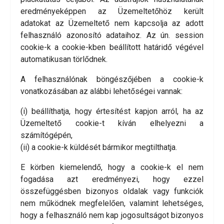
eredményeképpen az Üzemeltetőhöz került
adatokat az Üzemeltető nem kapcsolja az adott
felhasználó azonosító adataihoz. Az ún. session
cookie-k a cookie-kben beállított határidő végével
automatikusan törlődnek.
A felhasználónak böngészőjében a cookie-k
vonatkozásában az alábbi lehetőségei vannak:
(i) beállíthatja, hogy értesítést kapjon arról, ha az
Üzemeltető cookie-t kíván elhelyezni a
számítógépén,
(ii) a cookie-k küldését bármikor megtilthatja.
E körben kiemelendő, hogy a cookie-k el nem
fogadása azt eredményezi, hogy ezzel
összefüggésben bizonyos oldalak vagy funkciók
nem működnek megfelelően, valamint lehetséges,
hogy a felhasználó nem kap jogosultságot bizonyos