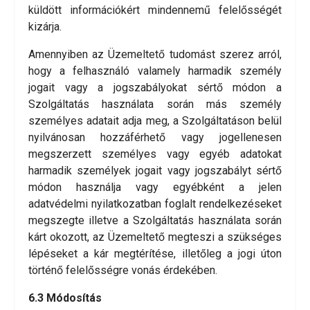
küldött információkért mindennemű felelősségét
kizárja.
Amennyiben az Üzemeltető tudomást szerez arról,
hogy a felhasználó valamely harmadik személy
jogait vagy a jogszabályokat sértő módon a
Szolgáltatás használata során más személy
személyes adatait adja meg, a Szolgáltatáson belül
nyilvánosan hozzáférhető vagy jogellenesen
megszerzett személyes vagy egyéb adatokat
harmadik személyek jogait vagy jogszabályt sértő
módon használja vagy egyébként a jelen
adatvédelmi nyilatkozatban foglalt rendelkezéseket
megszegte illetve a Szolgáltatás használata során
kárt okozott, az Üzemeltető megteszi a szükséges
lépéseket a kár megtérítése, illetőleg a jogi úton
történő felelősségre vonás érdekében.
6.3 Módosítás