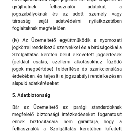
gyűjthetnek felhasználói adatokat, a
jogszabályoknak és az adott személy vagy
társaság saját adatvédelmi nyilatkozatában
foglaltaknak megfelelően.
(iv) Az Üzemeltető együttműködik a nyomozati
jogkörrel rendelkező szervekkel és a bíróságokkal a
Szolgáltatás keretén belül elkövetett jogsértések
(például csalás, szellemi alkotásokhoz fűződő
jogok megsértése) felderítése és szankcionálása
érdekében, és teljesíti a jogszabályi rendelkezésen
alapuló adatkéréseket.
5. Adatbiztonság
Bár az Üzemeltető az iparági standardoknak
megfelelő biztonsági intézkedéseket foganatosít
ennek biztosítására, nem garantálja, hogy a
felhasználók a Szolgáltatás keretében kifejtett