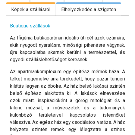
Képek a szállásról
Elhelyezkedés a szigeten
Boutique szállások
Az Ifigénia butikapartman ideális úti cél azok számára,
akik nyugodt nyaralásra, minőségi pihenésre vágynak,
újra kapcsolatba akarnak kerülni a természettel, és
egyedi szálláslehetőséget keresnek.
Az apartmankomplexum egy építész mérnök háza. A
telket megemelve arra törekedett, hogy pazar tengeri
kilátás legyen az öbölre. Az ház belső lakásai szintén
belső építész alakította ki. A lakások elnevezése
ezek miatt, inspirációként a görög mitológiát és a
kilenc múzsát, a művészetek és a tudományok
különböző területeivel kapcsolatos istennőket
választva. Az egész ház egy csodálatos varázs. A ház
helyzete szintén remek. egy lélegzetre a színes