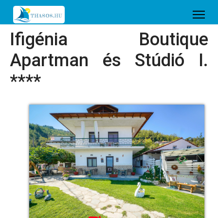
Ifigénia Boutique
Apartman és Stúdió I.
****