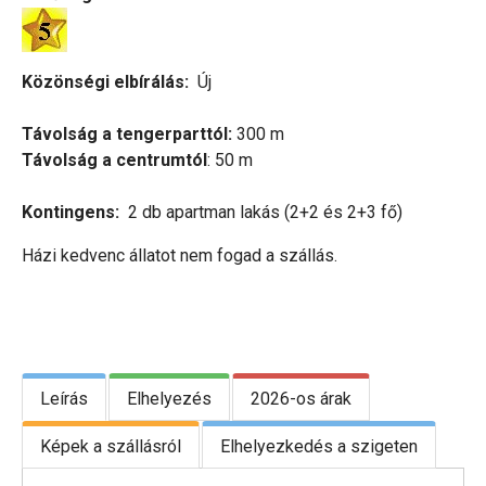
Közönségi elbírálás:
Új
Távolság a tengerparttól:
300 m
Távolság a centrumtól
: 50 m
Kontingens:
2 db apartman lakás (2+2 és 2+3 fő)
Házi kedvenc állatot nem fogad a szállás.
Leírás
Elhelyezés
2026-os árak
Képek a szállásról
Elhelyezkedés a szigeten