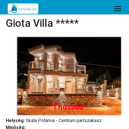
Giota Villa *****
Helység:
Skála Potámia - Centrum partszakasz
Minőség: