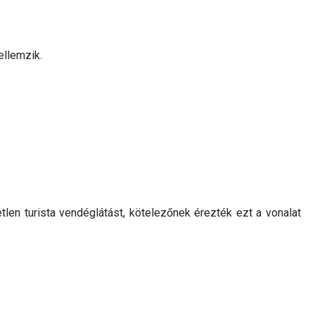
ellemzik.
len turista vendéglátást, kötelezőnek érezték ezt a vonalat