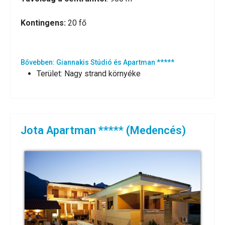
Kontingens:
20 fő
Bővebben: Giannakis Stúdió és Apartman *****
Terület:
Nagy strand környéke
Jota Apartman ***** (Medencés)