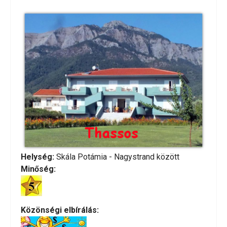
Helység:
Skála Potámia - Nagystrand között
Minőség:
Közönségi elbírálás: