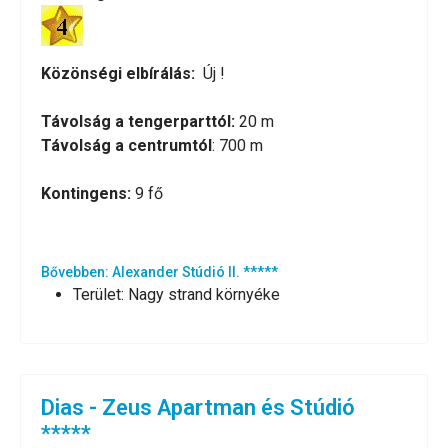
Közönségi elbírálás:
Új !
Távolság a tengerparttól:
20 m
Távolság a centrumtól
: 700 m
Kontingens:
9 fő
Bővebben: Alexander Stúdió II. *****
Terület:
Nagy strand környéke
Dias - Zeus Apartman és Stúdió
*****