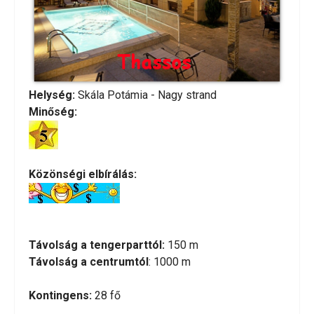
Helység:
Skála Potámia - Nagy strand
Minőség:
Közönségi elbírálás:
Távolság a tengerparttól:
150 m
Távolság a centrumtól
: 1000 m
Kontingens:
28 fő