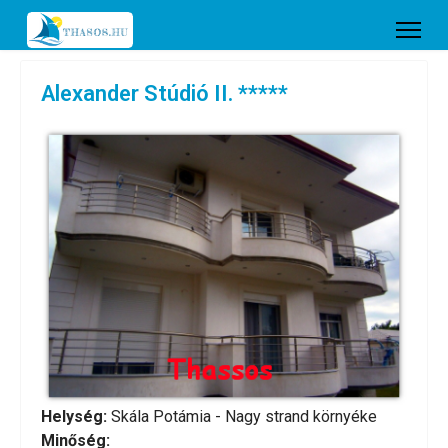
Alexander Stúdió II. *****
Helység:
Skála Potámia - Nagy strand környéke
Minőség: