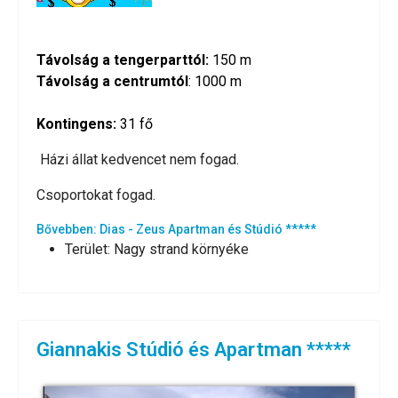
Távolság a tengerparttól:
150 m
Távolság a centrumtól
: 1000 m
Kontingens:
31
fő
Házi állat kedvencet nem fogad.
Csoportokat fogad.
Bővebben: Dias - Zeus Apartman és Stúdió *****
Terület:
Nagy strand környéke
Giannakis Stúdió és Apartman *****