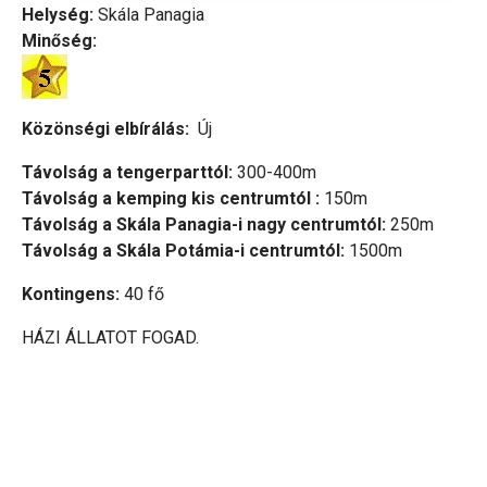
Helység:
Skála Panagia
Minőség:
Közönségi elbírálás:
Új
Távolság a tengerparttól:
300-400m
Távolság a kemping kis centrumtól :
150m
Távolság a Skála Panagia-i nagy centrumtól:
250m
Távolság a Skála Potámia-i centrumtól:
1500m
Kontingens:
40 fő
HÁZI ÁLLATOT FOGAD.