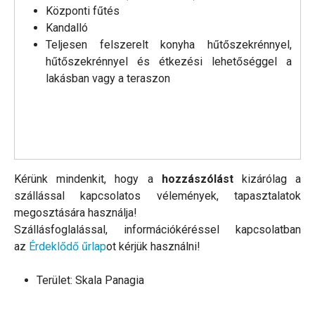
Központi fűtés
Kandalló
Teljesen felszerelt konyha hűtőszekrénnyel,
hűtőszekrénnyel és étkezési lehetőséggel a
lakásban vagy a teraszon
Kérünk mindenkit, hogy a
hozzászólást
kizárólag a
szállással kapcsolatos vélemények, tapasztalatok
megosztására használja!
Szállásfoglalással, információkéréssel kapcsolatban
az
Érdeklődő űrlap
ot kérjük használni!
Terület:
Skala Panagia