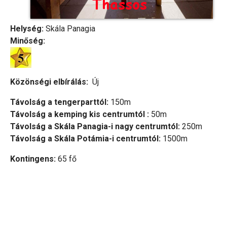
Helység:
Skála Panagia
Minőség:
Közönségi elbírálás:
Új
Távolság a tengerparttól:
150m
Távolság a kemping kis centrumtól :
50m
Távolság a Skála Panagia-i nagy centrumtól:
250m
Távolság a Skála Potámia-i centrumtól:
1500m
Kontingens:
65 fő