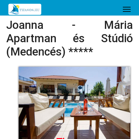
Joanna - Mária
Apartman és Stúdió
(Medencés) *****