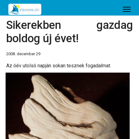
Sikerekben gazdag
boldog új évet!
2008. december 29
Az óév utolsó napján sokan tesznek fogadalmat.