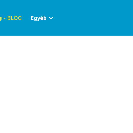
i - BLOG
Egyéb