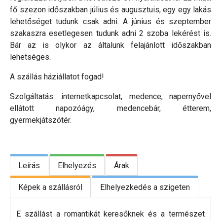
fő szezon időszakban július és augusztuis, egy egy lakás
lehetőséget tudunk csak adni. A június és szeptember
szakaszra esetlegesen tudunk adni 2 szoba lekérést is.
Bár az is olykor az általunk felajánlott időszakban
lehetséges.
A szállás háziállatot fogad!
Szolgáltatás: internetkapcsolat, medence, napernyővel
ellátott napozóágy, medencebár, étterem,
gyermekjátszótér.
Leírás
Elhelyezés
Árak
Képek a szállásról
Elhelyezkedés a szigeten
E szállást a romantikát keresőknek és a természet