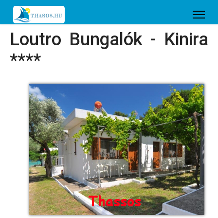
Loutro Bungalók - Kinira
****