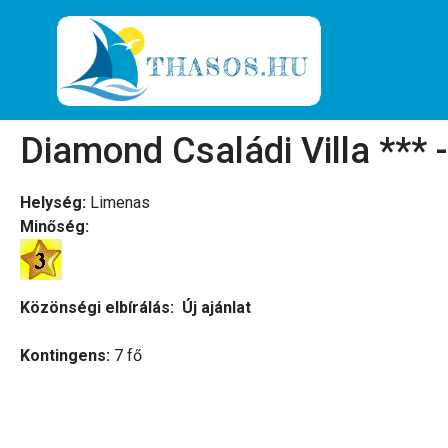
Diamond Családi Villa *** 
Helység:
Limenas
Minőség:
Közönségi elbírálás:
Új ajánlat
Kontingens:
7 fő