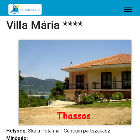
Villa Mária ****
Helység:
Skála Potámia - Centrum partszakasz
Minőség: