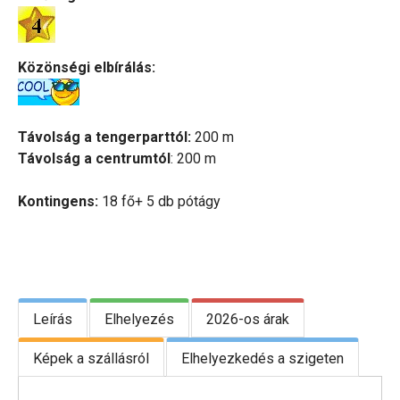
Közönségi elbírálás:
Távolság a tengerparttól:
200 m
Távolság a centrumtól
: 200 m
Kontingens:
18 fő+ 5 db pótágy
Leírás
Elhelyezés
2026-os árak
Képek a szállásról
Elhelyezkedés a szigeten