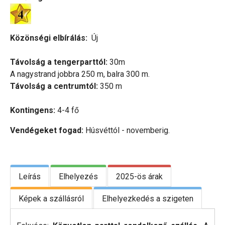
Közönségi elbírálás:
Új
Távolság a tengerparttól:
30m
A nagystrand jobbra 250 m, balra 300 m.
Távolság a centrumtól:
350 m
Kontingens:
4-4 fő
Vendégeket fogad:
Húsvéttól - novemberig.
Leírás
Elhelyezés
2025-ös árak
Képek a szállásról
Elhelyezkedés a szigeten