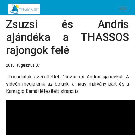
Zsuzsi és Andris
ajándéka a THASSOS
rajongok felé
2018. augusztus 07
Fogadjátok szerettettel Zsuzsi és Andris ajándékát. A
videón megjelenik az öblünk, a nagy márvány part és a
Karnagio Bárnál létesített strand is.