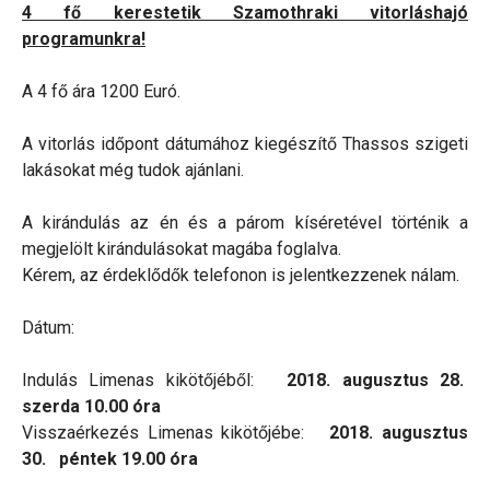
4 fő kerestetik Szamothraki vitorláshajó
programunkra!
A 4 fő ára 1200 Euró.
A vitorlás időpont dátumához kiegészítő Thassos szigeti
lakásokat még tudok ajánlani.
A kirándulás az én és a párom kíséretével történik a
megjelölt kirándulásokat magába foglalva.
Kérem, az érdeklődők telefonon is jelentkezzenek nálam.
Dátum:
Indulás Limenas kikötőjéből:
2018. augusztus 28.
szerda 10.00 óra
Visszaérkezés Limenas kikötőjébe:
2018. augusztus
30. péntek 19.00 óra