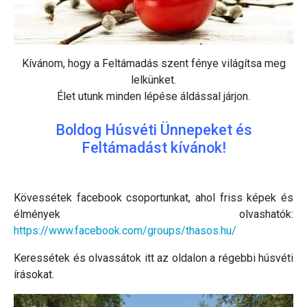
Kívánom, hogy a Feltámadás szent fénye világítsa meg
lelkünket.
Élet utunk minden lépése áldással járjon.
Boldog Húsvéti Ünnepeket és
Feltámadást kívánok!
Kövessétek facebook csoportunkat, ahol friss képek és
élmények olvashatók:
https://www.facebook.com/groups/thasos.hu/
Keressétek és olvassátok itt az oldalon a régebbi húsvéti
írásokat.