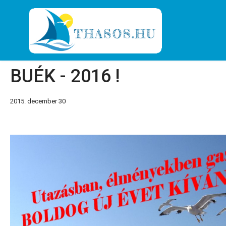
BUÉK - 2016 !
2015. december 30