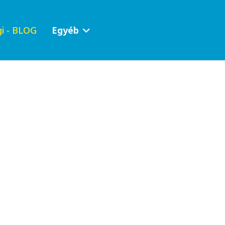
i - BLOG
Egyéb